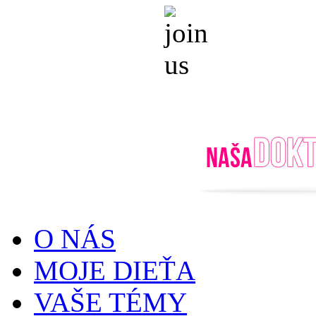
O NÁS
MOJE DIEŤA
VAŠE TÉMY