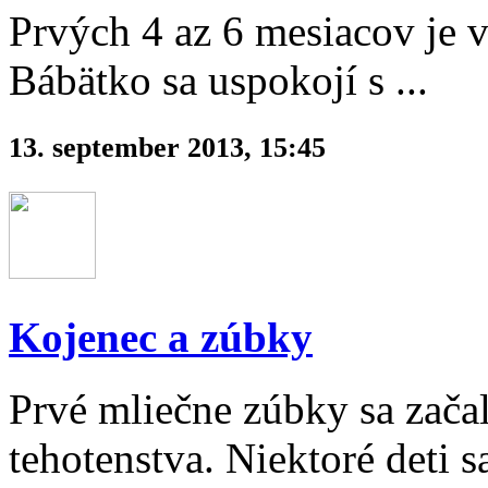
Prvých 4 az 6 mesiacov je v
Bábätko sa uspokojí s ...
13. september 2013, 15:45
Kojenec a zúbky
Prvé mliečne zúbky sa začal
tehotenstva. Niektoré deti 