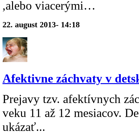
,alebo viacerými…
22. august 2013- 14:18
Afektivne záchvaty v det
Prejavy tzv. afektívnych z
veku 11 až 12 mesiacov. Deti
ukázať...