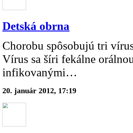
Detská obrna
Chorobu spôsobujú tri vírus
Vírus sa šíri fekálne oráln
infikovanými…
20. január 2012, 17:19