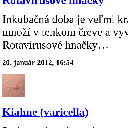
Rotavírusové hnačky
Inkubačná doba je veľmi krá
množí v tenkom čreve a vy
Rotavírusové hnačky…
20. január 2012, 16:54
Kiahne (varicella)