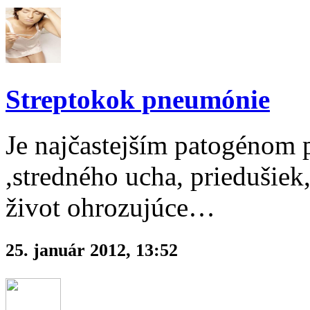
Streptokok pneumónie
Je najčastejším patogénom 
,stredného ucha, priedušiek
život ohrozujúce…
25. január 2012, 13:52