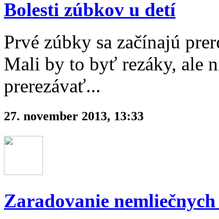
Bolesti zúbkov u detí
Prvé zúbky sa začínajú pre
Mali by to byť rezáky, ale 
prerezávať...
27. november 2013, 13:33
Zaradovanie nemliečnych 