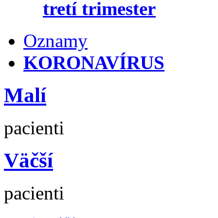
tretí trimester
Oznamy
KORONAVÍRUS
Malí
pacienti
Väčší
pacienti