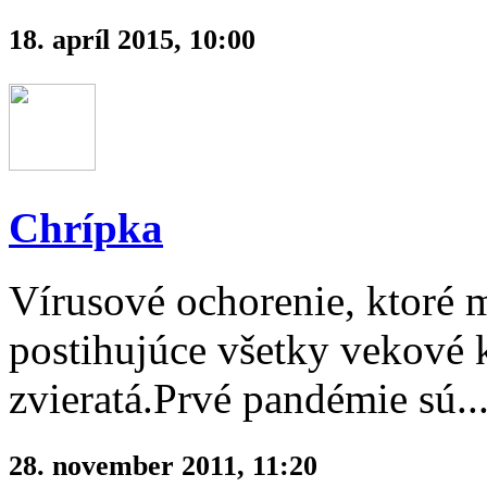
18. apríl 2015, 10:00
Chrípka
Vírusové ochorenie, ktoré
postihujúce všetky vekové 
zvieratá.Prvé pandémie sú..
28. november 2011, 11:20