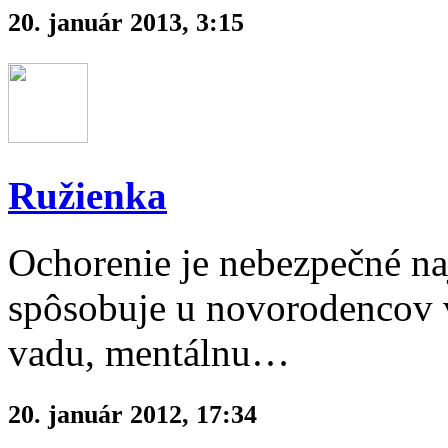
20. január 2013, 3:15
Ružienka
Ochorenie je nebezpečné na
spôsobuje u novorodencov v
vadu, mentálnu…
20. január 2012, 17:34