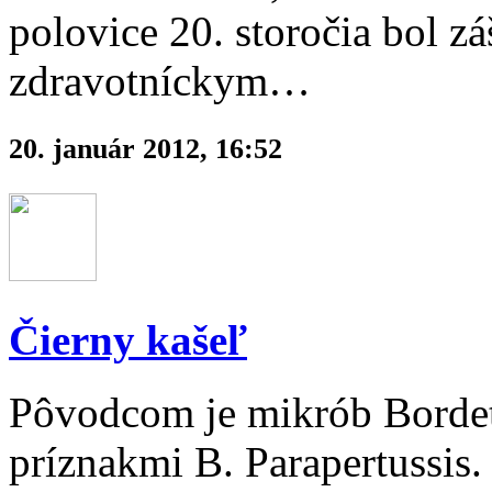
polovice 20. storočia bol 
zdravotníckym…
20. január 2012, 16:52
Čierny kašeľ
Pôvodcom je mikrób Bordet
príznakmi B. Parapertussis.