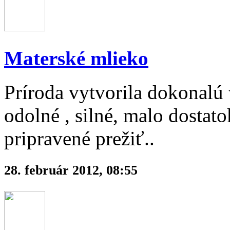
Materské mlieko
Príroda vytvorila dokonalú 
odolné , silné, malo dostat
pripravené prežiť..
28. február 2012, 08:55