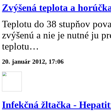
Zvýšená teplota a horúčka
Teplotu do 38 stupňov pova
zvýšenú a nie je nutné ju 
teplotu…
20. január 2012, 17:06
Infekčná žltačka - Hepati