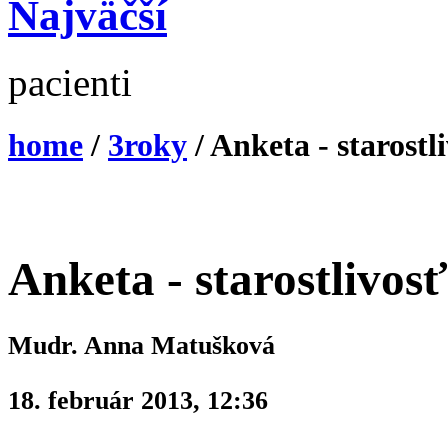
Najväčší
pacienti
home
/
3roky
/ Anketa - starost
Anketa - starostlivos
Mudr. Anna Matušková
18. február 2013, 12:36