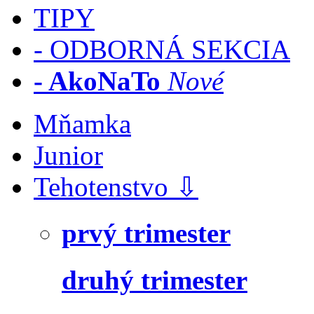
TIPY
- ODBORNÁ SEKCIA
- AkoNaTo
Nové
Mňamka
Junior
Tehotenstvo ⇩
prvý trimester
druhý trimester