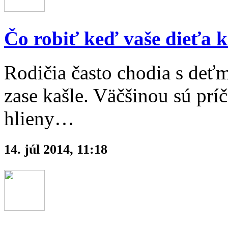
Čo robiť keď vaše dieťa k
Rodičia často chodia s deťmi
zase kašle. Väčšinou sú prí
hlieny…
14. júl 2014, 11:18