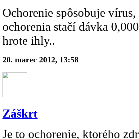
Ochorenie spôsobuje vírus,
ochorenia stačí dávka 0,000
hrote ihly..
20. marec 2012, 13:58
Záškrt
Je to ochorenie, ktorého zd