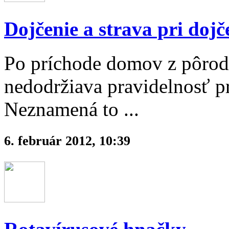
Dojčenie a strava pri dojč
Po príchode domov z pôrodn
nedodržiava pravidelnosť pr
Neznamená to ...
6. február 2012, 10:39