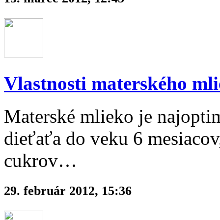
Vlastnosti materského ml
Materské mlieko je najopti
dieťaťa do veku 6 mesiacov
cukrov…
29. február 2012, 15:36