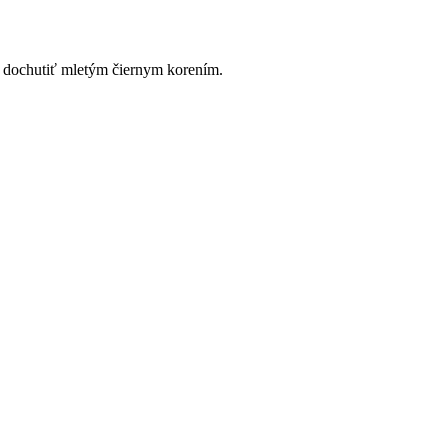
a dochutiť mletým čiernym korením.