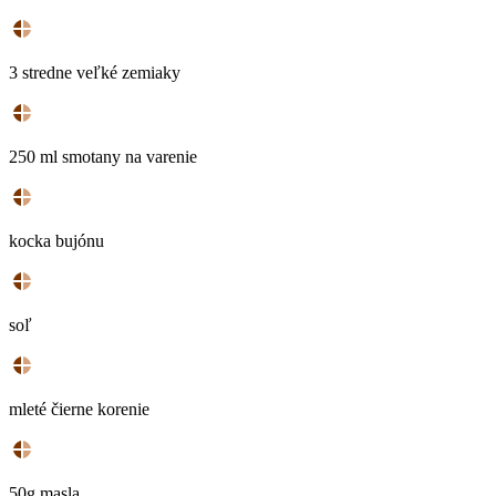
3 stredne veľké zemiaky
250 ml smotany na varenie
kocka bujónu
soľ
mleté čierne korenie
50g masla