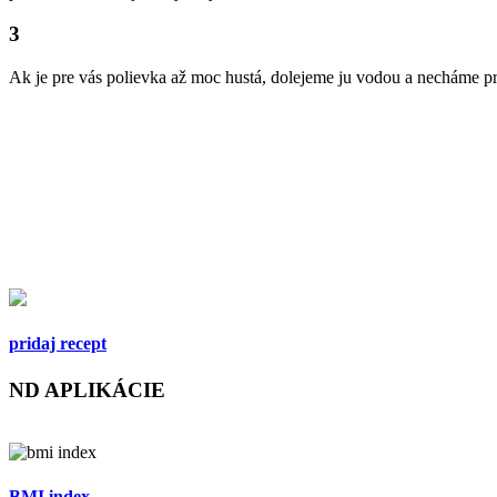
3
Ak je pre vás polievka až moc hustá, dolejeme ju vodou a necháme 
pridaj recept
ND
APLIKÁCIE
BMI index