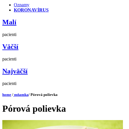
Oznamy
KORONAVÍRUS
Malí
pacienti
Väčší
pacienti
Najväčší
pacienti
home
/
mňamka
/ Pórová polievka
Pórová polievka