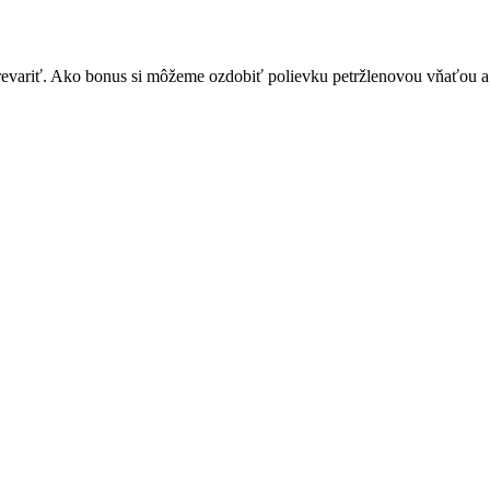
prevariť. Ako bonus si môžeme ozdobiť polievku petržlenovou vňaťou 